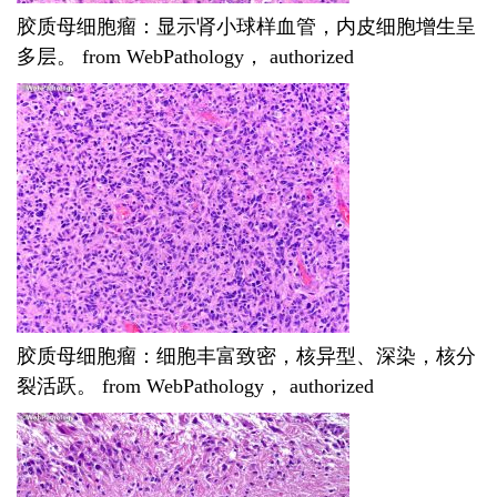
胶质母细胞瘤：显示肾小球样血管，内皮细胞增生呈
多层。 from WebPathology， authorized
胶质母细胞瘤：细胞丰富致密，核异型、深染，核分
裂活跃。 from WebPathology， authorized