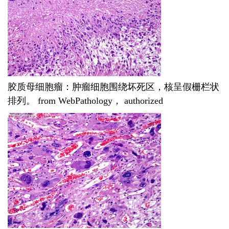
胶质母细胞瘤：肿瘤细胞围绕坏死区，核呈假栅栏状
排列。 from WebPathology， authorized