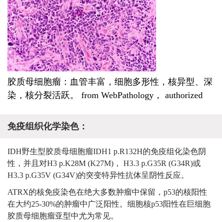
胶质母细胞瘤：血管丰富，细胞多形性，核异型、深
染，核分裂活跃。 from WebPathology， authorized
免疫组织化学染色：
IDH野生型胶质母细胞瘤IDH1 p.R132H的免疫组化染色阴
性，并且对H3 p.K28M (K27M)， H3.3 p.G35R (G34R)或
H3.3 p.G35V (G34V)的突变特异性抗体呈阴性反应。
ATRX的核免疫染色在绝大多数肿瘤中保留，p53的核阳性
在大约25-30%的肿瘤中广泛阳性。
细胞核p53阳性在巨细胞
胶质母细胞瘤亚型中尤为常见。