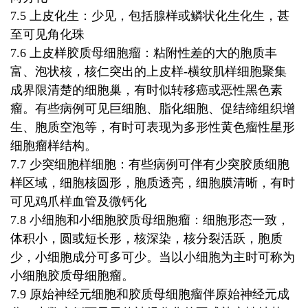
7.5 上皮化生：少见，包括腺样或鳞状化生化生，甚
至可见角化珠
7.6 上皮样胶质母细胞瘤：粘附性差的大的胞质丰
富、泡状核，核仁突出的上皮样-横纹肌样细胞聚集
成界限清楚的细胞巢，有时似转移癌或恶性黑色素
瘤。有些病例可见巨细胞、脂化细胞、促结缔组织增
生、胞质空泡等，有时可表现为多形性黄色瘤性星形
细胞瘤样结构。
7.7 少突细胞样细胞：有些病例可伴有少突胶质细胞
样区域，细胞核圆形，胞质透亮，细胞膜清晰，有时
可见鸡爪样血管及微钙化
7.8 小细胞和小细胞胶质母细胞瘤：细胞形态一致，
体积小，圆或短长形，核深染，核分裂活跃，胞质
少，小细胞成分可多可少。当以小细胞为主时可称为
小细胞胶质母细胞瘤。
7.9 原始神经元细胞和胶质母细胞瘤伴原始神经元成