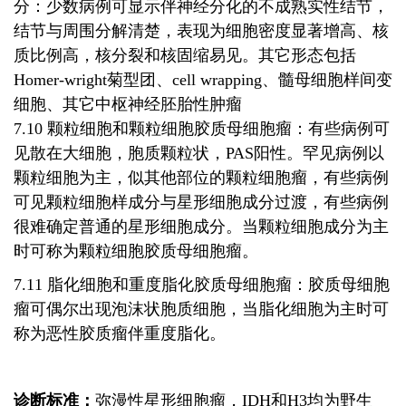
分：少数病例可显示伴神经分化的不成熟实性结节，
结节与周围分解清楚，表现为细胞密度显著增高、核
质比例高，核分裂和核固缩易见。其它形态包括
Homer-wright菊型团、cell wrapping、髓母细胞样间变
细胞、其它中枢神经胚胎性肿瘤
7.10 颗粒细胞和颗粒细胞胶质母细胞瘤：有些病例可
见散在大细胞，胞质颗粒状，PAS阳性。罕见病例以
颗粒细胞为主，似其他部位的颗粒细胞瘤，有些病例
可见颗粒细胞样成分与星形细胞成分过渡，有些病例
很难确定普通的星形细胞成分。当颗粒细胞成分为主
时可称为颗粒细胞胶质母细胞瘤。
7.11 脂化细胞和重度脂化胶质母细胞瘤：胶质母细胞
瘤可偶尔出现泡沫状胞质细胞，当脂化细胞为主时可
称为恶性胶质瘤伴重度脂化。
诊断标准：
弥漫性星形细胞瘤，IDH和H3均为野生