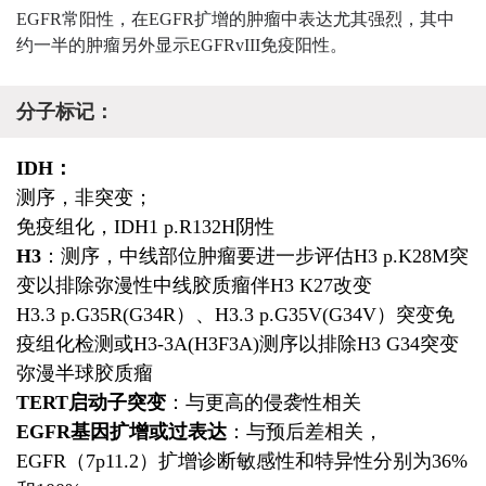
EGFR常阳性，在EGFR扩增的肿瘤中表达尤其强烈，其中
约一半的肿瘤另外显示EGFRvIII免疫阳性。
分子标记：
IDH：
测序，非突变；
免疫组化，IDH1 p.R132H阴性
H3
：测序，中线部位肿瘤要进一步评估H3 p.K28M突
变以排除弥漫性中线胶质瘤伴H3 K27改变
H3.3 p.G35R(G34R）、H3.3 p.G35V(G34V）突变免
疫组化检测或H3-3A(H3F3A)测序以排除H3 G34突变
弥漫半球胶质瘤
TERT启动子突变
：与更高的侵袭性相关
EGFR基因扩增或过表达
：与预后差相关，
EGFR（7p11.2）扩增诊断敏感性和特异性分别为36%