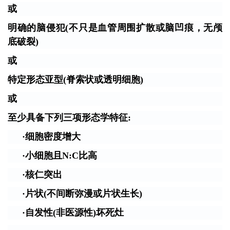
或
明确的脑侵犯(不只是血管周围扩散或脑凹痕，无颅
底破裂)
或
特定形态亚型(脊索状或透明细胞)
或
至少具备下列三项形态学特征:
·细胞密度增大
·小细胞且N:C比高
·核仁突出
·片状(不间断弥漫或片状生长)
·自发性(非医源性)坏死灶