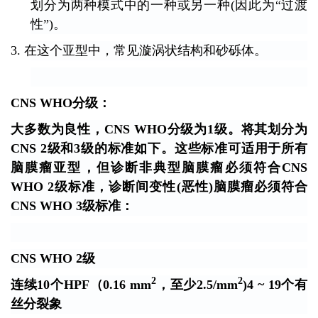
划分为
两种模式中的一种或另一种
(因此为“过渡
性”)。
3. 在这个亚型中，常见漩涡状结构和砂砾体。
CNS WHO分级：
大多数为良性，CNS WHO分级为1级。将其划分为
CNS 2级和3级的标准如下。这些标准可适用于所有
脑膜瘤亚型，但诊断非典型脑膜瘤必须符合CNS
WHO 2级标准，诊断间变性(恶性)脑膜瘤必须符合
CNS WHO 3级标准：
CNS WHO 2级
2
2
连续10个HPF（0.16 mm
，至少2.5/mm
)4 ~ 19个有
丝分裂象