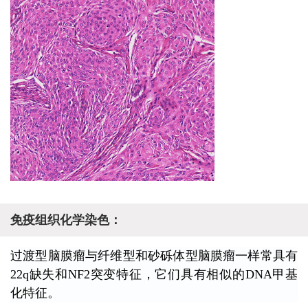
免疫组织化学染色：
过渡型脑膜瘤与纤维型和砂砾体型脑膜瘤一样常
具有
22q缺失和NF2突变特征，它们具有相似的DNA甲基
化特征。