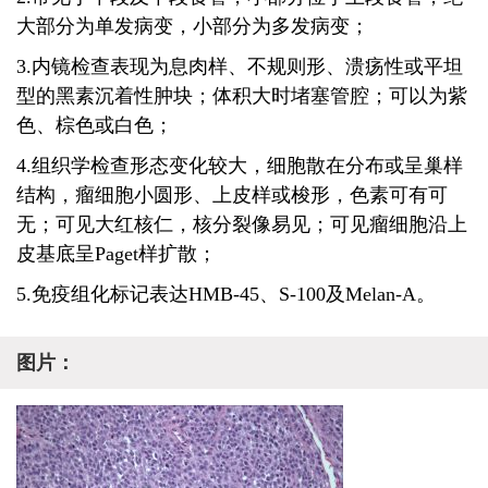
大部分为单发病变，小部分为多发病变；
3.内镜检查表现为息肉样、不规则形、溃疡性或平坦
型的黑素沉着性肿块；体积大时堵塞管腔；可以为紫
色、棕色或白色；
4.组织学检查形态变化较大，细胞散在分布或呈巢样
结构，瘤细胞小圆形、上皮样或梭形，色素可有可
无；可见大红核仁，核分裂像易见；可见瘤细胞沿上
皮基底呈Paget样扩散；
5.免疫组化标记表达HMB-45、S-100及Melan-A。
图片：