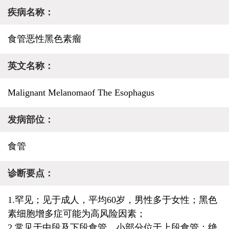
疾病名称：
食管恶性黑色素瘤
英文名称：
Malignant Melanomaof The Esophagus
发病部位：
食管
诊断要点：
1.罕见；见于成人，平均60岁，男性多于女性；黑色
素细胞增多症可能为高风险因素；
2.常见于中段及下段食管，小部分位于上段食管；绝