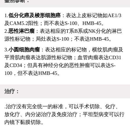
鉴别诊断：
1.
低分化癌及梭形细胞癌
：表达上皮标记物如AE1/3
及CAM5.2阳性；而不表达S-100、HMB-45。
2.
恶性淋巴瘤
：表达相应的T系B系或NK分化的淋巴
源性标记物；局灶表达S-100；不表达HMB-45。
3.
小圆细胞肉瘤
：表达相应的标记物，横纹肌肉瘤及
平滑肌肉瘤表达肌源性标记物；血管肉瘤表达CD31
及CD34；但具有神经分化的恶性肿瘤可以表达S-
100，但不表达HMB-45。
治疗：
.治疗没有完全统一的标准，可以手术切除、化疗、
放化疗、内分泌治疗及免疫治疗；平坦型病变可以行
内镜下黏膜切除。