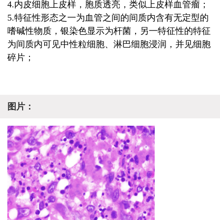
4.内皮细胞上皮样，胞质透亮，类似上皮样血管瘤；
5.特征性形态之一为血管之间的间质内含有无定型的
嗜碱性物质，银染色显示为杆菌，另一特征性的特征
为间质内可见中性粒细胞、淋巴细胞浸润，并见细胞
碎片；
图片：