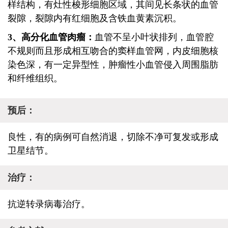
样结构，有灶性梭形细胞区域，其间见长条状的血管
裂隙，裂隙内有红细胞及含铁血黄素沉积。
3、高分化血管肉瘤：
血管不呈小叶状排列，血管腔
不规则而且形成相互吻合的窦样血管网，内皮细胞核
染色深，有一定异型性，肿瘤性小血管侵入周围脂肪
和纤维组织。
预后：
良性，有的病例可自然消退，切除不净可复发或形成
卫星结节。
治疗：
抗逆转录病毒治疗。