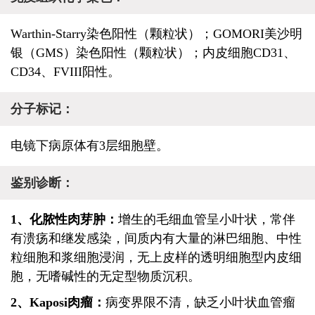
Warthin-Starry染色阳性（颗粒状）；GOMORI美沙明
银（GMS）染色阳性（颗粒状）；内皮细胞CD31、
CD34、FVIII阳性。
分子标记：
电镜下病原体有3层细胞壁。
鉴别诊断：
1、化脓性肉芽肿：
增生的毛细血管呈小叶状，常伴
有溃疡和继发感染，间质内有大量的淋巴细胞、中性
粒细胞和浆细胞浸润，无上皮样的透明细胞型内皮细
胞，无嗜碱性的无定型物质沉积。
2、Kaposi肉瘤：
病变界限不清，缺乏小叶状血管瘤