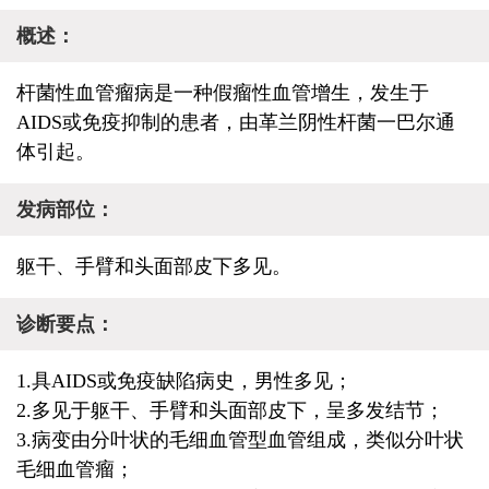
概述：
杆菌性血管瘤病是一种假瘤性血管增生，发生于
AIDS或免疫抑制的患者，由革兰阴性杆菌一巴尔通
体引起。
发病部位：
躯干、手臂和头面部皮下多见。
诊断要点：
1.具AIDS或免疫缺陷病史，男性多见；
2.多见于躯干、手臂和头面部皮下，呈多发结节；
3.病变由分叶状的毛细血管型血管组成，类似分叶状
毛细血管瘤；