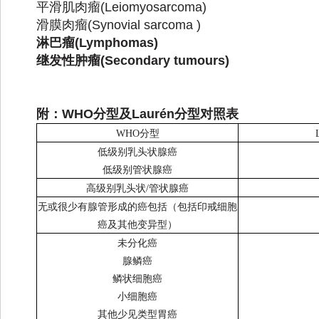
平滑肌肉瘤
(Leiomyosarcoma)
滑膜肉瘤
(Synovial sarcoma )
淋巴瘤
(Lymphomas)
继发性肿瘤
(Secondary tumours)
附：
WHO
分型及
Laurén
分型对照表
WHO分型
低级别乳头状腺癌
低级别管状腺癌
高级别乳头状/管状腺癌
无或很少有腺管形成的癌包括（包括印戒细胞
癌及其他变异型）
未分化癌
腺鳞癌
鳞状细胞癌
小细胞癌
其他少见类型胃癌