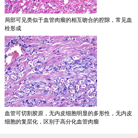
局部可见类似于血管肉瘤的相互吻合的腔隙，常见血
栓形成
血管可切割胶原，无内皮细胞明显的多形性，无内皮
细胞的复层化，区别于高分化血管肉瘤