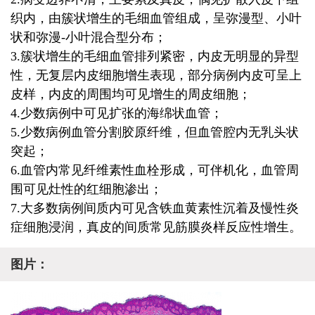
织内，由簇状增生的毛细血管组成，呈弥漫型、小叶
状和弥漫-小叶混合型分布；
3.簇状增生的毛细血管排列紧密，内皮无明显的异型
性，无复层内皮细胞增生表现，部分病例内皮可呈上
皮样，内皮的周围均可见增生的周皮细胞；
4.少数病例中可见扩张的海绵状血管；
5.少数病例血管分割胶原纤维，但血管腔内无乳头状
突起；
6.血管内常见纤维素性血栓形成，可伴机化，血管周
围可见灶性的红细胞渗出；
7.大多数病例间质内可见含铁血黄素性沉着及慢性炎
症细胞浸润，真皮的间质常见筋膜炎样反应性增生。
图片：