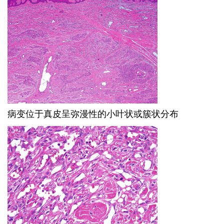
病变位于真皮呈弥漫性的小叶状或簇状分布